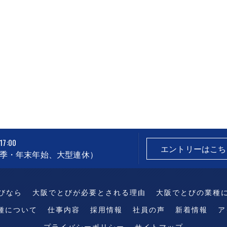
7:00
エントリーはこち
（夏季・年末年始、大型連休）
びなら
大阪でとびが必要とされる理由
大阪でとびの業種
種について
仕事内容
採用情報
社員の声
新着情報
ア
プライバシーポリシー
サイトマップ