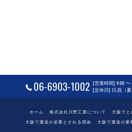
06-6903-1002
[営業時間] 9:00 〜 1
[定休日] 日,祝
ホーム
株式会社川野工業について
大阪でと
大阪で運送が必要とされる理由
大阪で運送の業