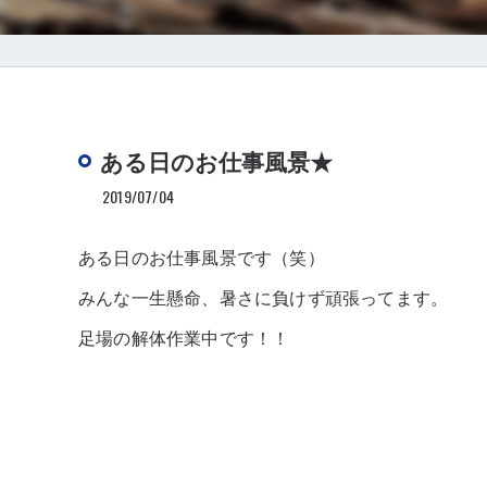
ある日のお仕事風景★
2019/07/04
ある日のお仕事風景です（笑）
みんな一生懸命、暑さに負けず頑張ってます。
足場の解体作業中です！！