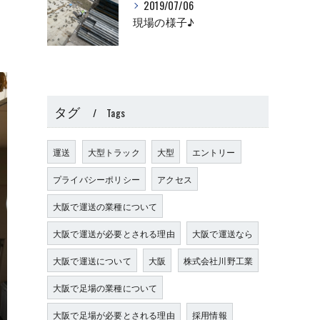
2019/07/06
現場の様子♪
タグ
Tags
運送
大型トラック
大型
エントリー
プライバシーポリシー
アクセス
大阪で運送の業種について
大阪で運送が必要とされる理由
大阪で運送なら
大阪で運送について
大阪
株式会社川野工業
大阪で足場の業種について
大阪で足場が必要とされる理由
採用情報