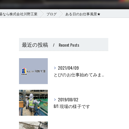
場なら株式会社川野工業
ブログ
ある日のお仕事風景★
最近の投稿
Recent Posts
2021/04/09
とびのお仕事始めてみませんか？
2019/08/02
8/1 現場の様子です