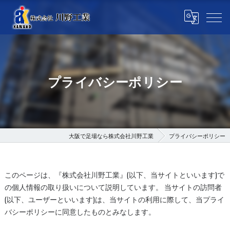
プライバシーポリシー
大阪で足場なら株式会社川野工業
プライバシーポリシー
このページは、『株式会社川野工業』(以下、当サイトといいます)で
の個人情報の取り扱いについて説明しています。 当サイトの訪問者
(以下、ユーザーといいます)は、当サイトの利用に際して、当プライ
バシーポリシーに同意したものとみなします。