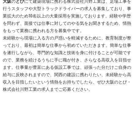
大阪
の
とび
にて建築現場に携わる株式会社川野工業は、足場工事を
行うスタッフや大型トラックドライバーの求人を募集しており、事
業拡大のため10名以上の大量採用を実施しております。経験や学歴
を問わず、面接では仕事に対してのやる気をお聞きするため、情熱
をもって業務に携われる方を募集中です。
未経験から現場に入る方の戸惑いを軽減するために、教育制度が整
っており、最初は簡単な仕事から初めていただきます。簡単な仕事
を遂行しながら、専門的な知識と技術を身に付けることが可能です
ので、業務を続けるうちに手に職が付き、さらなる高収入を目指せ
ます。仕事量が豊富にある仮設工事では、頑張った分だけご自身の
給与に反映されますので、関西の建設に携わりたい、未経験から高
収入を目指したいという情熱をお持ちでしたら、ぜひ
大阪
の
とび
・
株式会社川野工業の求人までご応募ください。