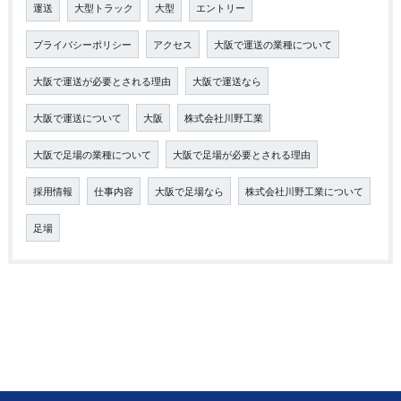
運送
大型トラック
大型
エントリー
プライバシーポリシー
アクセス
大阪で運送の業種について
大阪で運送が必要とされる理由
大阪で運送なら
大阪で運送について
大阪
株式会社川野工業
大阪で足場の業種について
大阪で足場が必要とされる理由
採用情報
仕事内容
大阪で足場なら
株式会社川野工業について
足場