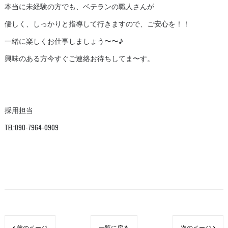
本当に未経験の方でも、ベテランの職人さんが
優しく、しっかりと指導して行きますので、ご安心を！！
一緒に楽しくお仕事しましょう〜〜♪
興味のある方今すぐご連絡お待ちしてま〜す。
採用担当
TEL:090-7964-0909
< 前のページ
一覧に戻る
次のページ >