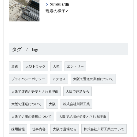
2019/07/06
現場の様子♪
タグ
Tags
運送
大型トラック
大型
エントリー
プライバシーポリシー
アクセス
大阪で運送の業種について
大阪で運送が必要とされる理由
大阪で運送なら
大阪で運送について
大阪
株式会社川野工業
大阪で足場の業種について
大阪で足場が必要とされる理由
採用情報
仕事内容
大阪で足場なら
株式会社川野工業について