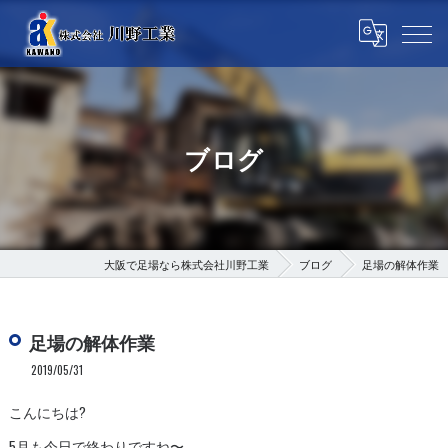
ブログ
大阪で足場なら株式会社川野工業
ブログ
足場の解体作業
足場の解体作業
2019/05/31
こんにちは?
5月も今日で終わりですね〜。