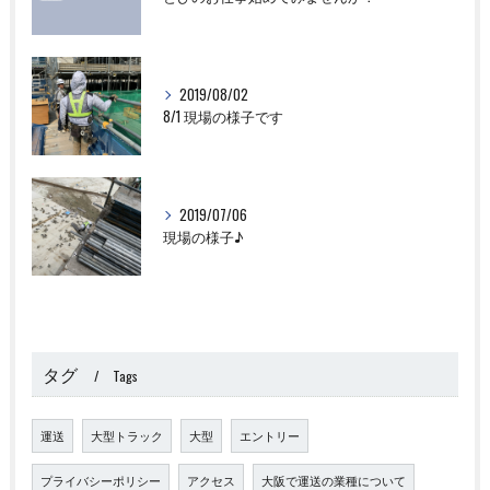
2019/08/02
8/1 現場の様子です
2019/07/06
現場の様子♪
タグ
Tags
運送
大型トラック
大型
エントリー
プライバシーポリシー
アクセス
大阪で運送の業種について